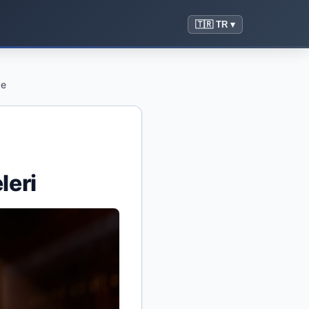
🇹🇷 TR ▾
ke
leri