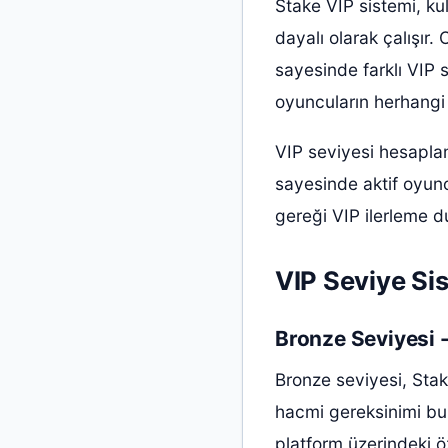
Stake VIP sistemi, kul
dayalı olarak çalışır.
sayesinde farklı VIP 
oyuncuların herhangi
VIP seviyesi hesaplam
sayesinde aktif oyuncu
gereği VIP ilerleme d
VIP Seviye Sis
Bronze Seviyesi 
Bronze seviyesi, Stak
hacmi gereksinimi bu
platform üzerindeki öz