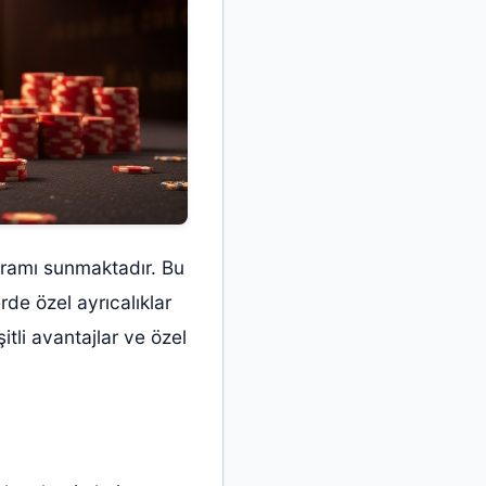
ogramı sunmaktadır. Bu
rde özel ayrıcalıklar
tli avantajlar ve özel