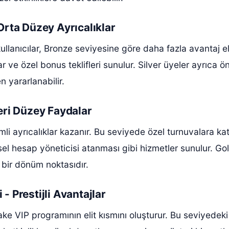
 Orta Düzey Ayrıcalıklar
kullanıcılar, Bronze seviyesine göre daha fazla avantaj 
r ve özel bonus teklifleri sunulur. Silver üyeler ayrıca ön
n yararlanabilir.
leri Düzey Faydalar
li ayrıcalıklar kazanır. Bu seviyede özel turnuvalara katı
isel hesap yöneticisi atanması gibi hizmetler sunulur. Go
 bir dönüm noktasıdır.
- Prestijli Avantajlar
ake VIP programının elit kısmını oluşturur. Bu seviyedek