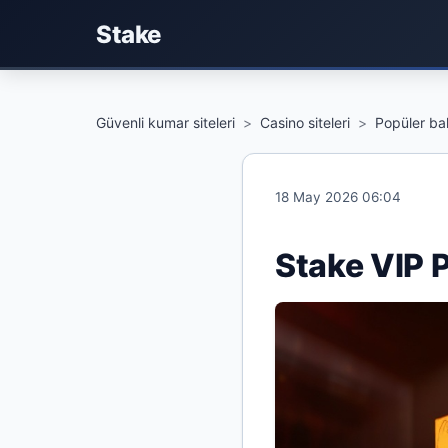
Stake
Güvenli kumar siteleri
>
Casino siteleri
>
Popüler bah
18 May 2026 06:04
Stake VIP P