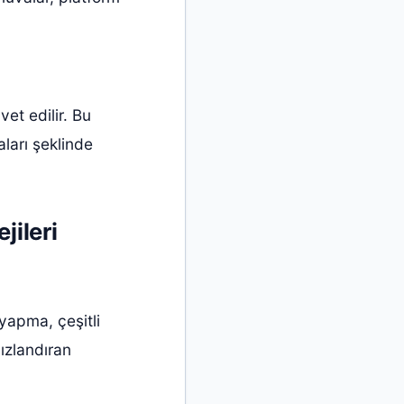
et edilir. Bu
aları şeklinde
ileri
 yapma, çeşitli
hızlandıran