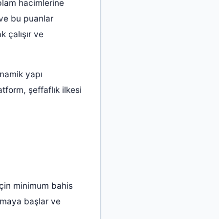
oplam hacimlerine
r ve bu puanlar
k çalışır ve
inamik yapı
form, şeffaflık ilkesi
 için minimum bahis
nmaya başlar ve