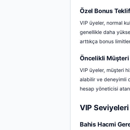
Özel Bonus Tekli
VIP üyeler, normal ku
genellikle daha yüksek
arttıkça bonus limitler
Öncelikli Müşteri
VIP üyeler, müşteri h
alabilir ve deneyimli d
hesap yöneticisi atanı
VIP Seviyeleri 
Bahis Hacmi Gere