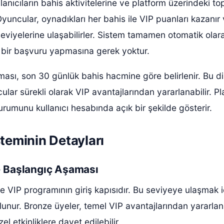
lanıcıların bahis aktivitelerine ve platform üzerindeki t
 Oyuncular, oynadıkları her bahis ile VIP puanları kazanı
seviyelerine ulaşabilirler. Sistem tamamen otomatik olara
 bir başvuru yapmasına gerek yoktur.
ası, son 30 günlük bahis hacmine göre belirlenir. Bu d
lar sürekli olarak VIP avantajlarından yararlanabilir. Plat
urumunu kullanıcı hesabında açık bir şekilde gösterir.
teminin Detayları
- Başlangıç Aşaması
e VIP programının giriş kapısıdır. Bu seviyeye ulaşmak
lunur. Bronze üyeler, temel VIP avantajlarından yararla
el etkinliklere davet edilebilir.